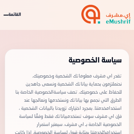
القائمة
سياسة الخصوصية
تقدر اي مشرف معلوماتك الشخصية وخصوصيتك.
نحنملتزمون بحماية بياناتك الشخصية ونسعى جاهدين
للحفاظ على خصوصيتك. تصف سياسةالخصوصية الخاصة بنا
الطرق التي نجمع بها بياناتك ونستخدمها ونعالجها عند
استخدامخدمتنا. بمجرد اختيارك تزويدنا بالبيانات الشخصية ،
فإن اي مشرف سوف تستخدمبياناتك فقط وفقًا لسياسة
الخصوصية الخاصة بـ اي مشرف. سيعتبر استمرار
استخدامكلخدمتنا بمثابة قبول لسياسة الخصوصية. إذا كانت