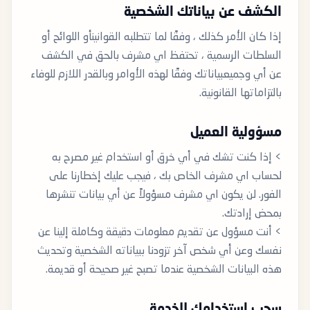
الكشف عن بياناتك الشخصية
إذا كان الأمر كذلك ، وفقًا لما تتطلبه القوانينأو اللوائح أو
السلطات الرسمية ، تحتفظ اي مشرف بالحق في الكشف
عن أي وجميعبياناتك وفقًا لهذه الأوامر وبالقدر اللازم للوفاء
بالتزاماتها القانونية.
مسؤولية العميل
> إذا كنت تشك في أي خرق أو استخدام غير مصرح به
لحساب اي مشرف الخاص بك ، فيجب عليك إخطارنا على
الفور. لن يكون اي مشرف مسؤولاً عن أي بيانات تنشرها
بمحض إرادتك.
> أنت مسؤول عن تقديم معلومات دقيقة وكاملة إلينا عن
نفسك وعن أي شخص آخر تزودنا ببياناته الشخصية وتحديث
هذه البيانات الشخصية عندما تصبح غير صحيحة أو قديمة.
سحب استخدامك للخدمة