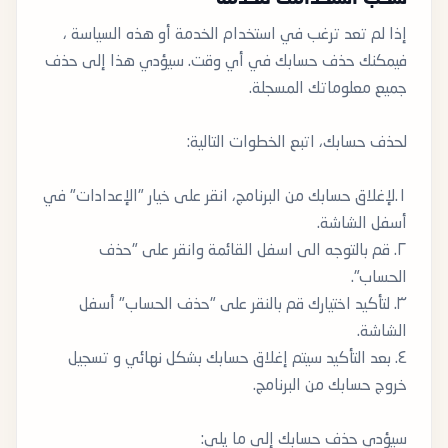
إذا لم تعد ترغب في استخدام الخدمة أو هذه السياسة ،
فيمكنك حذف حسابك في أي وقت. سيؤدي هذا إلى حذف
جميع معلوماتك المسجلة.
لحذف حسابك، اتبع الخطوات التالية:
١.لإغلاق حسابك من البرنامج، انقر على خيار "الإعدادات" في
أسفل الشاشة.
٢. قم بالتوجه الى اسفل القائمة وانقر على "حذف
الحساب".
٣. لتأكيد اختيارك قم بالنقر على "حذف الحساب" أسفل
الشاشة.
٤. بعد التأكيد سيتم إغلاق حسابك بشكل نهائي و تسجيل
خروج حسابك من البرنامج.
سيؤدي حذف حسابك إلى ما يلي: