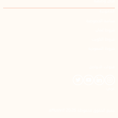
فرص وظيفية
القانونية
سياسة الخصوصية
شروط عُمان
شروط الكويت
شروط السعودية
قنوات التواصل
عربي
جميع الحقوق محفوظة 2026 eMushrif.