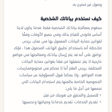
وصول غير مصرح به.
كيف نستخدم بياناتك الشخصية
سنقوم بمعالجة بياناتك الشخصية فقط عندما يكون لدينا
أساس قانوني للقيام بذلك وفي جميع الأوقات وفقًا
لقوانين حماية البيانات المعمول بها في عمان. يرجى
ملاحظة أنه باستخدام تطبيق الهاتف المحمول هذا ، فإنك
توافق على أنه قد يتم إرسال بياناتك ومعالجتها في مواقع
خارجية لا يتم تشغيلها من قبلنا بقوانين حماية البيانات
المختلفة. يرجى العلم أننا لا نتحكم في محتوىوممارسات
هذه المواقع ، ولا يمكننا قبول المسؤولية عن سياسات
الخصوصية الخاصة بكلمنها.يتم استخدام البيانات التي
نجمعها من أجل ما يلي:
> للتسجيل والتحقق من هويتك من قبل
> تقديم الخدمات تقديم خدماتنا وصيانتها وتحسينها